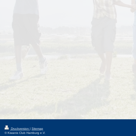
Druckversion
|
Sitemap
© Kiwanis Club Hamburg e.V.