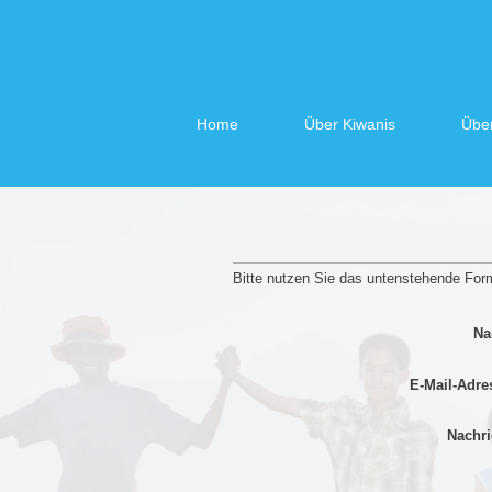
Home
Über Kiwanis
Übe
Bitte nutzen Sie das untenstehende Fo
Na
E-Mail-Adre
Nachri