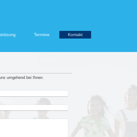
stützung
Termine
Kontakt
uns umgehend bei Ihnen.